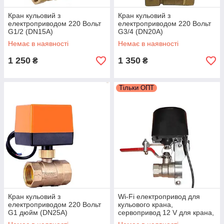
Кран кульовий з
Кран кульовий з
електроприводом 220 Вольт
електроприводом 220 Вольт
G1/2 (DN15A)
G3/4 (DN20A)
Немає в наявності
Немає в наявності
1 250
1 350
₴
₴
Тільки ОПТ
Кран кульовий з
Wi-Fi електропривод для
електроприводом 220 Вольт
кульового крана,
G1 дюйм (DN25A)
сервопривод 12 V для крана,
хомут G1/2 Tuya Smart/Smart