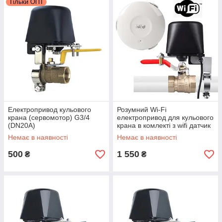
Тільки ОПТ
Електропривод кульового
Розумний Wi-Fi
крана (сервомотор) G3/4
електропривод для кульового
(DN20A)
крана в комлекті з wifi датчик
затоплення Tuya
Немає в наявності
Немає в наявності
500
1 550
₴
₴