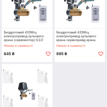
Бездротовий 433Мгц
Бездротовий 433Мгц
електропривод кульового
електропривод кульового
крана (сервомотор) G1/2
крана сервопривід крана
(DN15A) управляється
G3/4 (DN20A) управляється
Немає в наявності
Немає в наявності
пультом
пультом
645
695
₴
₴