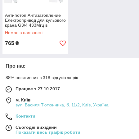
Антипотоп Антизатопление
Електропривод для кульового
крана G3/4 433Мгц в
комплекті з датчик
Немає в наявності
затоплення 433Мгц
765
₴
Про нас
88% позитивних з 318 відгуків за рік
Працює з 27.10.2017
м. Київ
вул. Василя Тютюнника, б. 11/2, Київ, Україна
Контакти
Сьогодні вихідний
Показати весь графік роботи