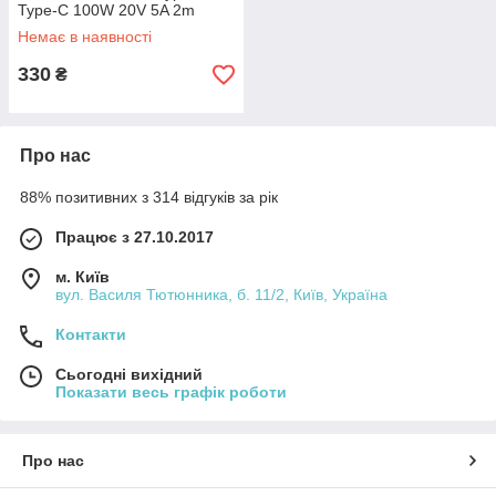
Type-C 100W 20V 5A 2m
Чорний
Немає в наявності
330
₴
Про нас
88% позитивних з 314 відгуків за рік
Працює з 27.10.2017
м. Київ
вул. Василя Тютюнника, б. 11/2, Київ, Україна
Контакти
Сьогодні вихідний
Показати весь графік роботи
Про нас