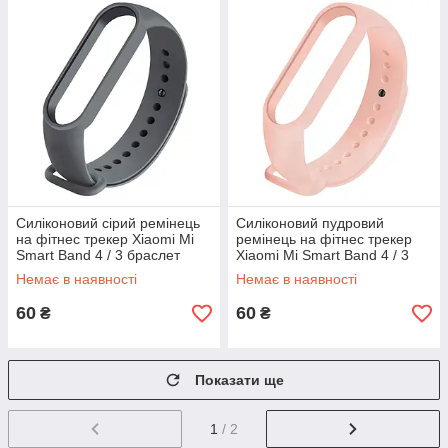
Силіконовий сірий ремінець
Силіконовий пудровий
на фітнес трекер Xiaomi Mi
ремінець на фітнес трекер
Smart Band 4 / 3 браслет
Xiaomi Mi Smart Band 4 / 3
аксесуар заміна
браслет аксесуар заміна
Немає в наявності
Немає в наявності
60
60
₴
₴
Показати ще
1
/ 2