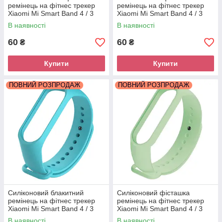
ремінець на фітнес трекер
ремінець на фітнес трекер
Xiaomi Mi Smart Band 4 / 3
Xiaomi Mi Smart Band 4 / 3
браслет аксесуар заміна
браслет аксесуар заміна
В наявності
В наявності
60
60
₴
₴
Купити
Купити
ПОВНИЙ РОЗПРОДАЖ
ПОВНИЙ РОЗПРОДАЖ
Силіконовий блакитний
Силіконовий фісташка
ремінець на фітнес трекер
ремінець на фітнес трекер
Xiaomi Mi Smart Band 4 / 3
Xiaomi Mi Smart Band 4 / 3
браслет аксесуар заміна
браслет аксесуар заміна
В наявності
В наявності