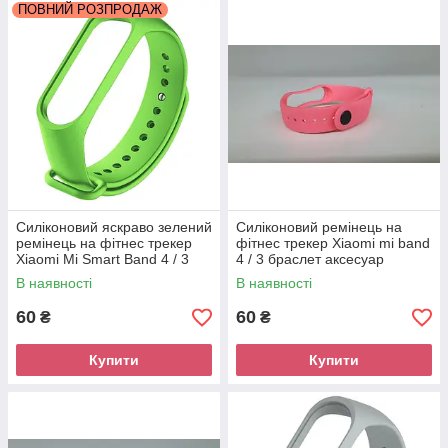
ПОВНИЙ РОЗПРОДАЖ
Силіконовий яскраво зелений
Силіконовий ремінець на
ремінець на фітнес трекер
фітнес трекер Xiaomi mi band
Xiaomi Mi Smart Band 4 / 3
4 / 3 браслет аксесуар
браслет аксесуар заміна
заміна. Рожевий
В наявності
В наявності
60
60
₴
₴
Купити
Купити