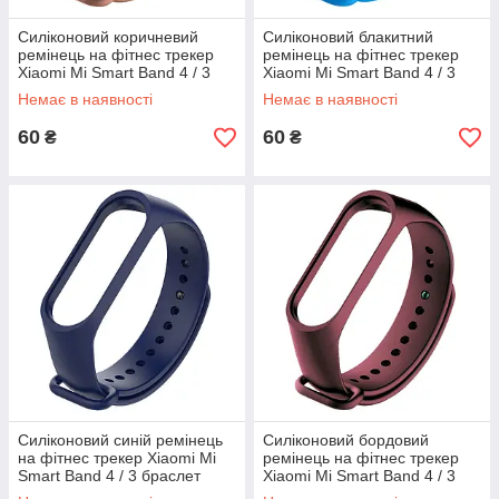
Силіконовий коричневий
Силіконовий блакитний
ремінець на фітнес трекер
ремінець на фітнес трекер
Xiaomi Mi Smart Band 4 / 3
Xiaomi Mi Smart Band 4 / 3
браслет аксесуар заміна
браслет аксесуар заміна
Немає в наявності
Немає в наявності
60
60
₴
₴
Силіконовий синій ремінець
Силіконовий бордовий
на фітнес трекер Xiaomi Mi
ремінець на фітнес трекер
Smart Band 4 / 3 браслет
Xiaomi Mi Smart Band 4 / 3
аксесуар заміна
браслет аксесуар заміна