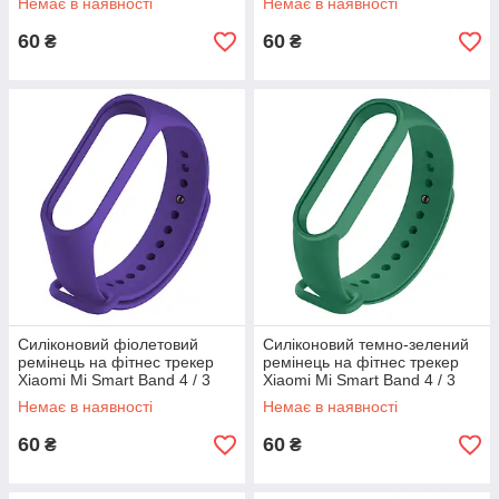
Немає в наявності
Немає в наявності
60
60
₴
₴
Силіконовий фіолетовий
Силіконовий темно-зелений
ремінець на фітнес трекер
ремінець на фітнес трекер
Xiaomi Mi Smart Band 4 / 3
Xiaomi Mi Smart Band 4 / 3
браслет аксесуар заміна
браслет аксесуар заміна
Немає в наявності
Немає в наявності
60
60
₴
₴