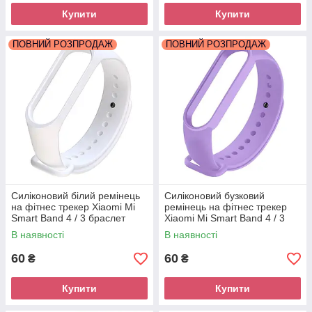
Купити
Купити
ПОВНИЙ РОЗПРОДАЖ
ПОВНИЙ РОЗПРОДАЖ
Силіконовий білий ремінець
Силіконовий бузковий
на фітнес трекер Xiaomi Mi
ремінець на фітнес трекер
Smart Band 4 / 3 браслет
Xiaomi Mi Smart Band 4 / 3
аксесуар заміна
браслет аксесуар заміна
В наявності
В наявності
60
60
₴
₴
Купити
Купити