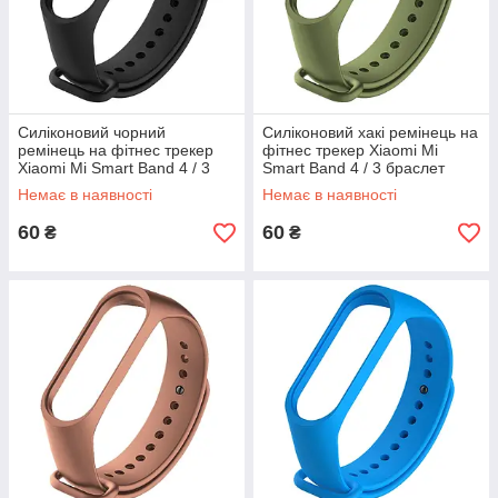
Силіконовий чорний
Силіконовий хакі ремінець на
ремінець на фітнес трекер
фітнес трекер Xiaomi Mi
Xiaomi Mi Smart Band 4 / 3
Smart Band 4 / 3 браслет
браслет аксесуар заміна
аксесуар заміна
Немає в наявності
Немає в наявності
60
60
₴
₴