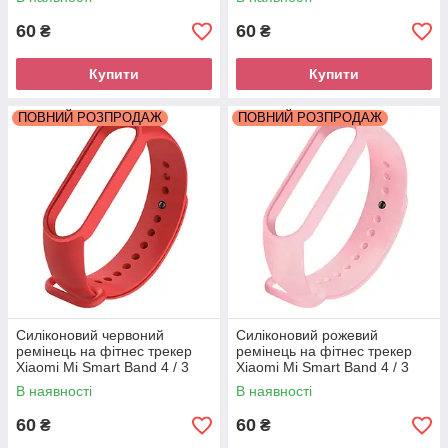
60
60
₴
₴
Купити
Купити
ПОВНИЙ РОЗПРОДАЖ
ПОВНИЙ РОЗПРОДАЖ
Силіконовий червоний
Силіконовий рожевий
ремінець на фітнес трекер
ремінець на фітнес трекер
Xiaomi Mi Smart Band 4 / 3
Xiaomi Mi Smart Band 4 / 3
браслет аксесуар заміна
браслет аксесуар заміна
В наявності
В наявності
60
60
₴
₴