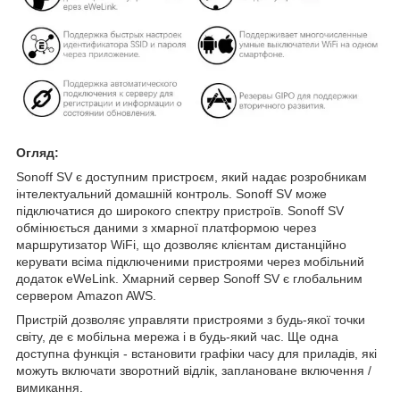
Огляд:
Sonoff SV є доступним пристроєм, який надає розробникам
інтелектуальний домашній контроль. Sonoff SV може
підключатися до широкого спектру пристроїв. Sonoff SV
обмінюється даними з хмарної платформою через
маршрутизатор WiFi, що дозволяє клієнтам дистанційно
керувати всіма підключеними пристроями через мобільний
додаток eWeLink. Хмарний сервер Sonoff SV є глобальним
сервером Amazon AWS.
Пристрій дозволяє управляти пристроями з будь-якої точки
світу, де є мобільна мережа і в будь-який час. Ще одна
доступна функція - встановити графіки часу для приладів, які
можуть включати зворотний відлік, заплановане включення /
вимикання.