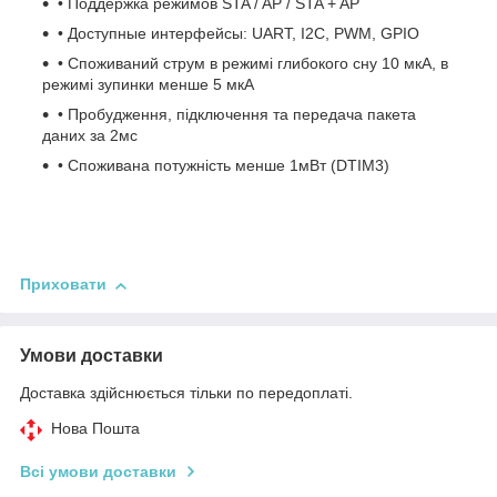
• Поддержка режимов STA / AP / STA + AP
• Доступные интерфейсы: UART, I2C, PWM, GPIO
• Споживаний струм в режимі глибокого сну 10 мкА, в
режимі зупинки менше 5 мкА
• Пробудження, підключення та передача пакета
даних за 2мс
• Споживана потужність менше 1мВт (DTIM3)
Приховати
Умови доставки
Доставка здійснюється тільки по передоплаті.
Нова Пошта
Всі умови доставки