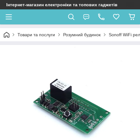
Інтернет-магазин електроніки та топових гаджетів
Товари та послуги
Розумний будинок
Sonoff WiFi ре