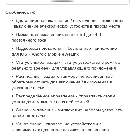
Особенности:
Дистанционное включение / выключение - включение
/ выключение электрических устройств в любом месте
Низкое напряжение питания от 5В до 24 В
постоянного тока
Поддержка приложений - бесплатное приложение
для iOS и Android Mobile eWeLink
Статус синхронизации - статус устройства в режиме
реального времени для управляющего приложения
Расписание - задайте таймеры по расписанию /
обратному отсчету для включения / выключения в
указанное время
Распределённое управление - Управляйте своим
умным домом вместе со своей семьей
Сцена - включение / выключение набором устройств
одним нажатием
Умная сцена - Управление устройствами в
зависимости от данных с датчиков и расписания