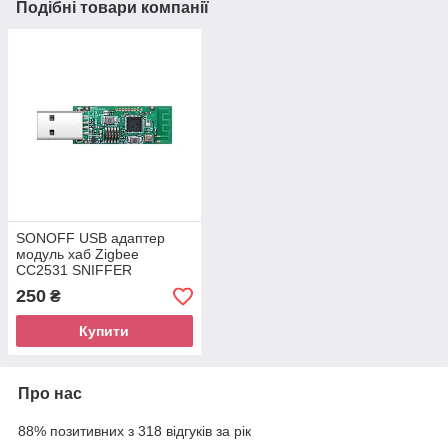
Подібні товари компанії
SONOFF USB адаптер
модуль хаб Zigbee
CC2531 SNIFFER
250
₴
Купити
Про нас
88% позитивних з 318 відгуків за рік