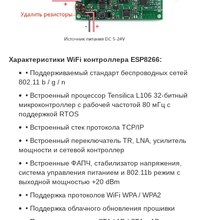
Характеристики WiFi контроллера ESP8266:
• Поддерживаемый стандарт беспроводных сетей
802.11 b / g / n
• Встроенный процессор Tensilica L106 32-битный
микроконтроллер с рабочей частотой 80 мГц с
поддержкой RTOS
• Встроенный стек протокола TCP/IP
• Встроенный переключатель TR, LNA, усилитель
мощности и сетевой контроллер
• Встроенные ФАПЧ, стабилизатор напряжения,
система управления питанием и 802.11b режим с
выходной мощностью +20 dBm
• Поддержка протоколов WiFi WPA / WPA2
• Поддержка облачного обновления прошивки