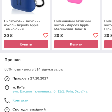
Силіконовий захисний
Силіконовий захисний
Силі
чохол - Airpods Apple.
чохол - Airpods Apple.
чохо
Темно-синій
Малиновий. Клас А
Сіри
20
20
20
₴
₴
Купити
Купити
Про нас
88% позитивних з 314 відгуків за рік
Працює з 27.10.2017
м. Київ
вул. Василя Тютюнника, б. 11/2, Київ, Україна
Контакти
Сьогодні вихідний