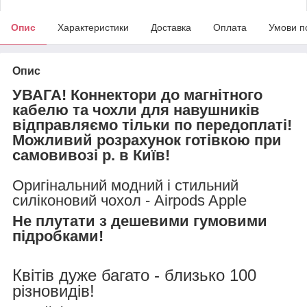
Опис
Характеристики
Доставка
Оплата
Умови п
Опис
УВАГА! Коннектори до магнітного
кабелю та чохли для навушників
відправляємо тільки по передоплаті!
Можливий розрахунок готівкою при
самовивозі р. в Київ!
Оригінальний модний і стильний
силіконовий чохол - Airpods Apple
Не плутати з дешевими гумовими
підробками!
Квітів дуже багато - близько 100
різновидів!