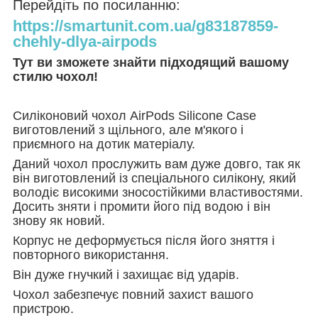
Перейдіть по посиланню:
https://smartunit.com.ua/g83187859-
chehly-dlya-airpods
Тут ви зможете знайти підходящий вашому
стилю чохол!
Силіконовий чохол AirPods Silicone Case
виготовлений з щільного, але м'якого і
приємного на дотик матеріалу.
Даний чохол прослужить вам дуже довго, так як
він виготовлений із спеціального силікону, який
володіє високими зносостійкими властивостями.
Досить зняти і промити його під водою і він
знову як новий.
Корпус не деформується після його зняття і
повторного використання.
Він дуже гнучкий і захищає від ударів.
Чохол забезпечує повний захист вашого
пристрою.