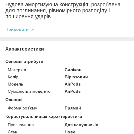
Чудова амортизуюча конструкція, розроблена
для поглинання, рівномірного розподілу і
поширення ударів.
Приховати
Характеристики
Основні атрибути
Матеріал
Силікон
Колір
Бірюзовий
Модель
AirPods
Сумісність з моделлю
AirPods
Основні
Форма роз'єму
Прямий
Користувальницькі характеристики
Призначення
Для навушників
Стан
Нове