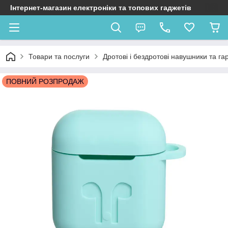
Інтернет-магазин електроніки та топових гаджетів
Товари та послуги
Дротові і бездротові навушники та га
ПОВНИЙ РОЗПРОДАЖ