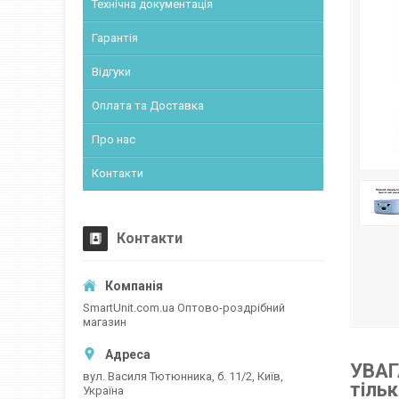
Технічна документація
Гарантія
Відгуки
Оплата та Доставка
Про нас
Контакти
Контакти
SmartUnit.com.ua Оптово-роздрібний
магазин
УВАГ
вул. Василя Тютюнника, б. 11/2, Київ,
тільк
Україна