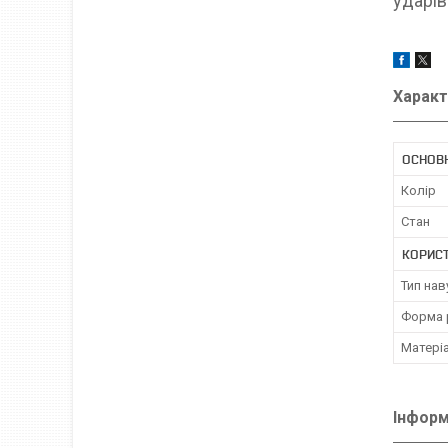
ударів
Характ
ОСНОВ
Колір
Стан
КОРИС
Тип нав
Форма 
Матері
Інформ