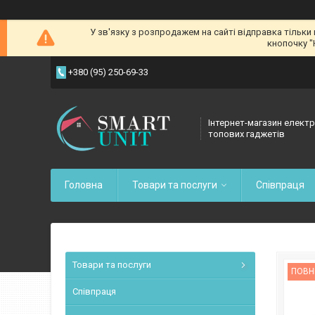
У зв'язку з розпродажем на сайті відправка тільки
кнопочку "
+380 (95) 250-69-33
Інтернет-магазин електр
топових гаджетів
Головна
Товари та послуги
Співпраця
Товари та послуги
ПОВН
Співпраця