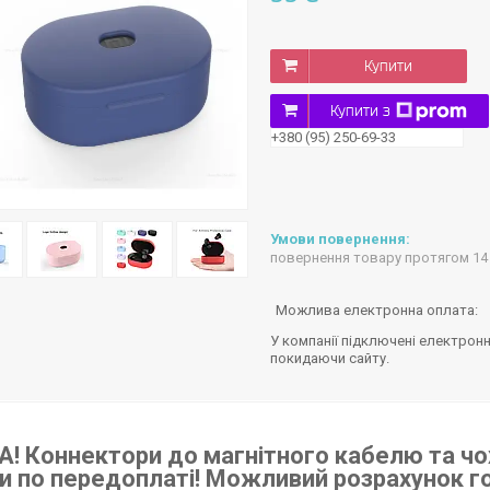
Купити
Купити з
+380 (95) 250-69-33
повернення товару протягом 14
У компанії підключені електронн
покидаючи сайту.
А! Коннектори до магнітного кабелю та чо
и по передоплаті! Можливий розрахунок гот