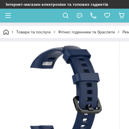
Інтернет-магазин електроніки та топових гаджетів
Товари та послуги
Фітнес годинники та браслети
Рем