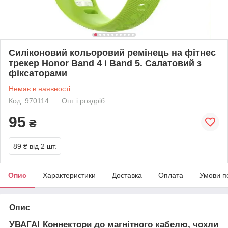
Силіконовий кольоровий ремінець на фітнес
трекер Honor Band 4 і Band 5. Салатовий з
фіксаторами
Немає в наявності
Код: 970114
Опт і роздріб
95
₴
89 ₴
від 2 шт.
Опис
Характеристики
Доставка
Оплата
Умови п
Опис
УВАГА! Коннектори до магнітного кабелю, чохли