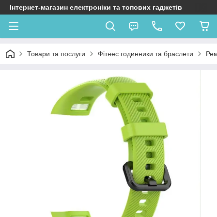
Інтернет-магазин електроніки та топових гаджетів
Товари та послуги
Фітнес годинники та браслети
Рем