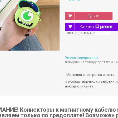
Купити
Купити з
+380 (95) 250-69-33
повернення товару протягом 14
У компанії підключені електронн
покидаючи сайту.
АНИЕ! Коннекторы к магнитному кабелю 
авляем только по предоплате! Возможен 