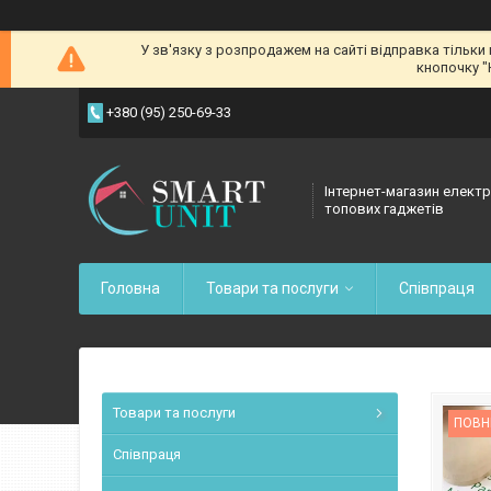
У зв'язку з розпродажем на сайті відправка тільки
кнопочку "
+380 (95) 250-69-33
Інтернет-магазин електр
топових гаджетів
Головна
Товари та послуги
Співпраця
Товари та послуги
ПОВН
Співпраця