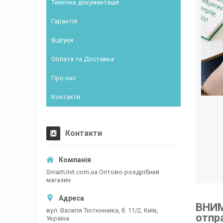
Технічна документація
Гарантія
Відгуки
Оплата та Доставка
Про нас
Контакти
Контакти
SmartUnit.com.ua Оптово-роздрібний
магазин
ВНИМ
вул. Василя Тютюнника, б. 11/2, Київ,
отпр
Україна