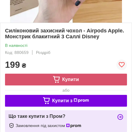
Силіконовий захисний чохол - Airpods Apple.
Монстрик блакитний 3 Саллі Disney
В наявності
Код: 880659
Роздріб
199
₴
Купити
або
Купити з
Що таке купити з Пром?
Замовлення під захистом