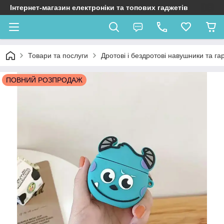
Інтернет-магазин електроніки та топових гаджетів
Товари та послуги
Дротові і бездротові навушники та га
ПОВНИЙ РОЗПРОДАЖ