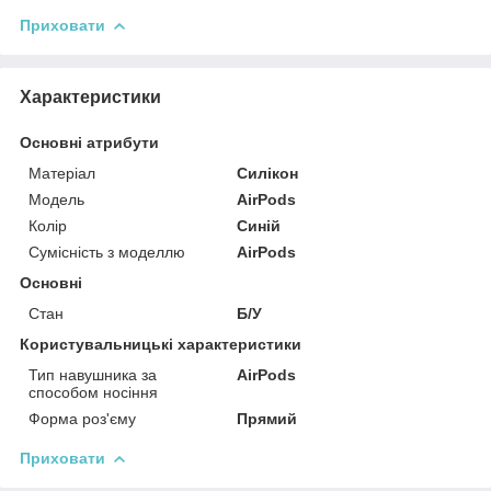
Приховати
Характеристики
Основні атрибути
Матеріал
Силікон
Модель
AirPods
Колір
Синій
Сумісність з моделлю
AirPods
Основні
Стан
Б/У
Користувальницькі характеристики
Тип навушника за
AirPods
способом носіння
Форма роз'єму
Прямий
Приховати