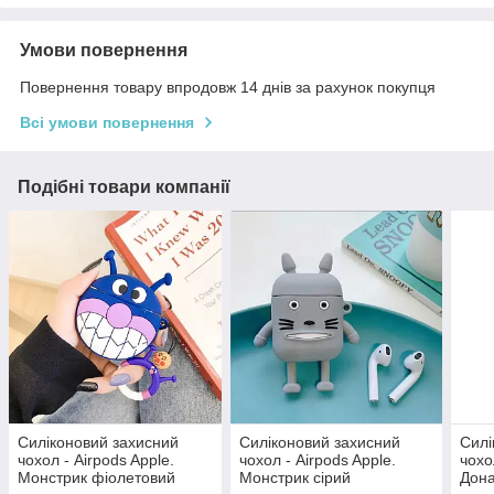
Умови повернення
Повернення товару впродовж 14 днів за рахунок покупця
Всі умови повернення
Подібні товари компанії
Силіконовий захисний
Силіконовий захисний
Силі
чохол - Airpods Apple.
чохол - Airpods Apple.
чохо
Монстрик фіолетовий
Монстрик сірий
Дона