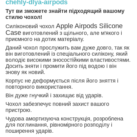
chehly-dlya-airpods
Тут ви зможете знайти підходящий вашому
стилю чохол!
Apple Airpods Silicone
Силіконовий чохол
Case
виготовлений з щільного, але м'якого і
приємного на дотик матеріалу.
Даний чохол прослужить вам дуже довго, так як
він виготовлений із спеціального силікону, який
володіє високими зносостійкими властивостями.
Досить зняти і промити його під водою і він
знову як новий.
Корпус не деформується після його зняття і
повторного використання.
Він дуже гнучкий і захищає від ударів.
Чохол забезпечує повний захист вашого
пристрою.
Чудова амортизуюча конструкція, розроблена
для поглинання, рівномірного розподілу і
поширення ударів.