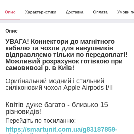
Опис
Характеристики
Доставка
Оплата
Умови п
Опис
УВАГА! Коннектори до магнітного
кабелю та чохли для навушників
відправляємо тільки по передоплаті!
Можливий розрахунок готівкою при
самовивозі р. в Київ!
Оригінальний модний і стильний
силіконовий чохол Apple Airpods I/II
Квітів дуже багато - близько 15
різновидів!
Перейдіть по посиланню:
https://smartunit.com.ua/g83187859-