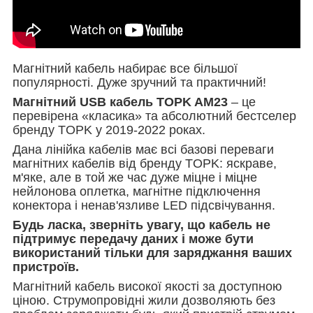
Магнітний кабель набирає все більшої
популярності. Дуже зручний та практичний!
Магнітний USB кабель TOPK AM23
– це
перевірена «класика» та абсолютний бестселер
бренду TOPK у 2019-2022 роках.
Дана лінійка кабелів має всі базові переваги
магнітних кабелів від бренду TOPK: яскраве,
м'яке, але в той же час дуже міцне і міцне
нейлонова оплетка, магнітне підключення
конектора і ненав'язливе LED підсвічування.
Будь ласка, зверніть увагу, що кабель не
підтримує передачу даних і може бути
використаний тільки для заряджання ваших
пристроїв.
Магнітний кабель високої якості за доступною
ціною. Струмопровідні жили дозволяють без