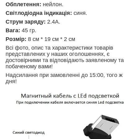
Обплетення:
нейлон.
Світлодіодна індикація:
синя.
Струм заряду:
2.4A.
Вага:
45 гр.
Розмір:
8 см * 19 см * 2 см
Всі фото, опис та характеристики товарів
представлених у наших оголошеннях, є
достовірними та відповідають заявленому та
побаченому вами!
Надсилання при замовленні до 15:00, того ж
дня!