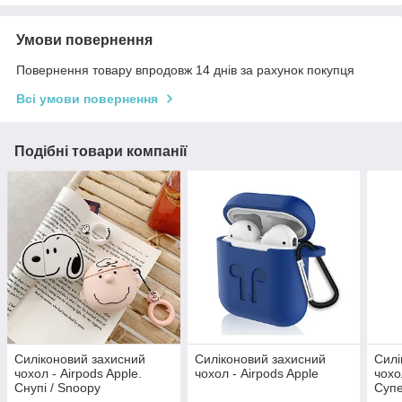
Умови повернення
Повернення товару впродовж 14 днів за рахунок покупця
Всі умови повернення
Подібні товари компанії
Силіконовий захисний
Силіконовий захисний
Силі
чохол - Airpods Apple.
чохол - Airpods Apple
чохо
Снупі / Snoopy
Супе
Залі