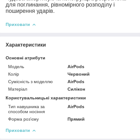
для поглинання, рівномірного розподілу і
поширення ударів.
Приховати
Характеристики
Основні атрибути
Модель
AirPods
Колір
Червоний
Сумісність з моделлю
AirPods
Матеріал
Силікон
Користувальницькі характеристики
Тип навушника за
AirPods
способом носіння
Форма роз'єму
Прямий
Приховати