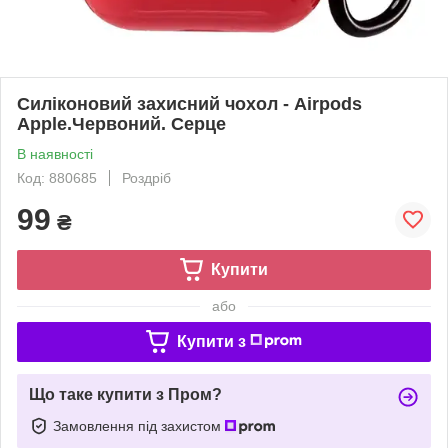
Силіконовий захисний чохол - Airpods
Apple.Червоний. Серце
В наявності
Код: 880685
Роздріб
99
₴
Купити
або
Купити з
Що таке купити з Пром?
Замовлення під захистом