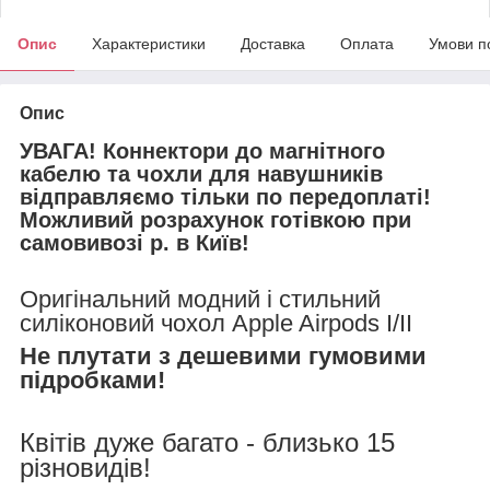
Опис
Характеристики
Доставка
Оплата
Умови п
Опис
УВАГА! Коннектори до магнітного
кабелю та чохли для навушників
відправляємо тільки по передоплаті!
Можливий розрахунок готівкою при
самовивозі р. в Київ!
Оригінальний модний і стильний
силіконовий чохол Apple Airpods I/II
Не плутати з дешевими гумовими
підробками!
Квітів дуже багато - близько 15
різновидів!