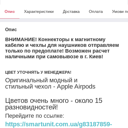
Опис
Характеристики
Доставка
Оплата
Умови п
Опис
ВНИМАНИЕ! Коннекторы к магнитному
кабелю и чехлы для наушников отправляем
только по предоплате! Возможен расчет
наличными при самовывозе в г. Киев!
ЦВЕТ УТОЧНЯТЬ У МЕНЕДЖЕРА!
Оригинальный модный и
стильный чехол - Apple Airpods
Цветов очень много - около 15
разновидностей!
Перейдите по ссылке:
https://smartunit.com.ua/g83187859-