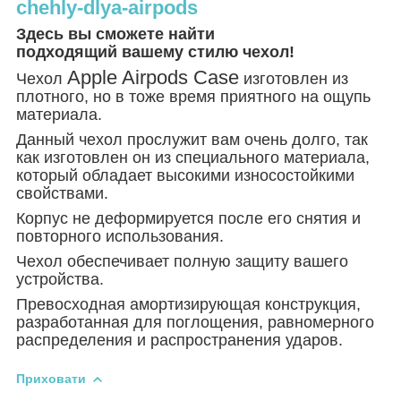
chehly-dlya-airpods
Здесь вы сможете найти
подходящий вашему стилю чехол!
Apple Airpods Case
Чехол
изготовлен из
плотного, но в тоже время приятного на ощупь
материала.
Данный чехол прослужит вам очень долго, так
как изготовлен он из специального материала,
который обладает высокими износостойкими
свойствами.
Корпус не деформируется после его снятия и
повторного использования.
Чехол обеспечивает полную защиту вашего
устройства.
Превосходная амортизирующая конструкция,
разработанная для поглощения, равномерного
распределения и распространения ударов.
Приховати