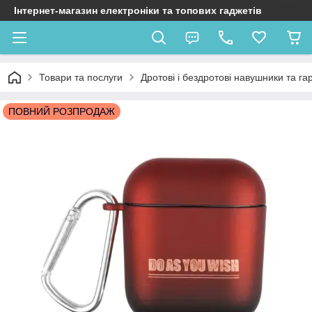
Інтернет-магазин електроніки та топових гаджетів
Товари та послуги
Дротові і бездротові навушники та га
ПОВНИЙ РОЗПРОДАЖ