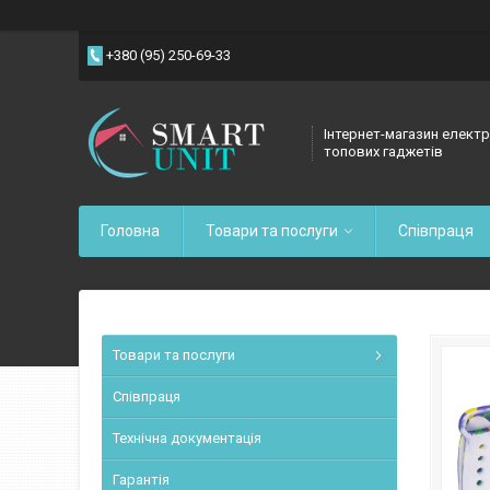
+380 (95) 250-69-33
Інтернет-магазин електр
топових гаджетів
Головна
Товари та послуги
Співпраця
Товари та послуги
Співпраця
Технічна документація
Гарантія