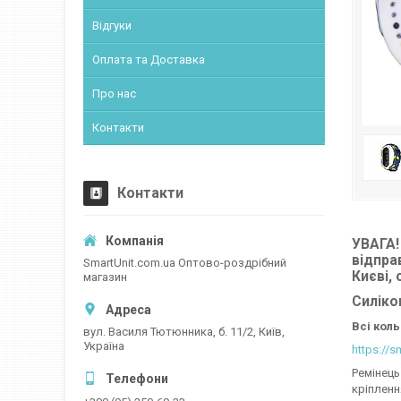
Відгуки
Оплата та Доставка
Про нас
Контакти
Контакти
УВАГА!
відпра
SmartUnit.com.ua Оптово-роздрібний
Києві,
магазин
Силіко
Всі кол
вул. Василя Тютюнника, б. 11/2, Київ,
Україна
https://s
Ремінець
кріпленн