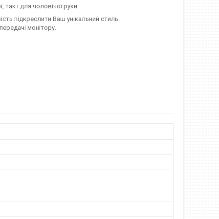
 так і для чоловічої руки.
ість підкреслити Ваш унікальний стиль.
передачі монітору.