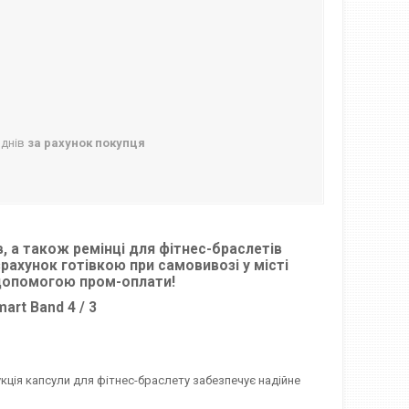
 днів
за рахунок покупця
, а також ремінці для фітнес-браслетів
рахунок готівкою при самовивозі у місті
 допомогою пром-оплати!
art Band 4 / 3
укція капсули для фітнес-браслету забезпечує надійне