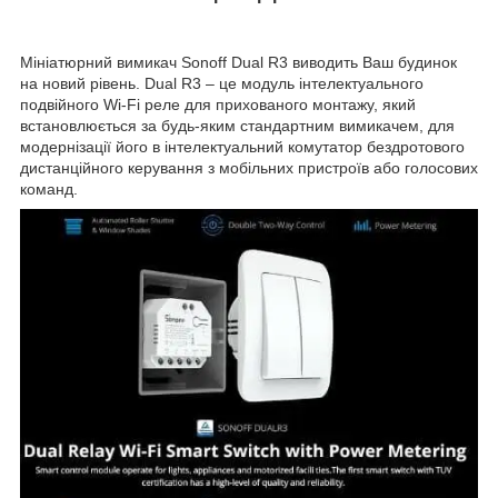
Мініатюрний вимикач Sonoff Dual R3 виводить Ваш будинок
на новий рівень. Dual R3 – це модуль інтелектуального
подвійного Wi-Fi реле для прихованого монтажу, який
встановлюється за будь-яким стандартним вимикачем, для
модернізації його в інтелектуальний комутатор бездротового
дистанційного керування з мобільних пристроїв або голосових
команд.