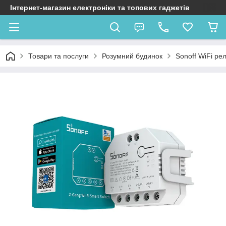
Інтернет-магазин електроніки та топових гаджетів
Товари та послуги
Розумний будинок
Sonoff WiFi ре