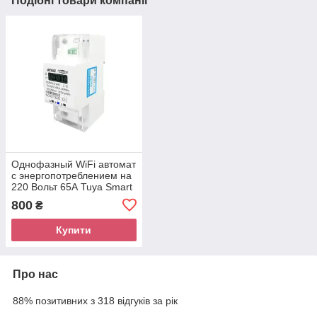
Подібні товари компанії
Однофазный WiFi автомат
с энергопотреблением на
220 Вольт 65А Tuya Smart
(Smart Life)
800
₴
Купити
Про нас
88% позитивних з 318 відгуків за рік