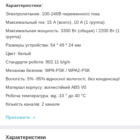
Характеристики:
Электропитание: 100-240В переменного тока
Максимальный ток: 15 А (всего), 10 А (1 группа)
Максимальная мощность: 3300 Вт (общая) / 2200 Вт (1
группа)
Размеры устройства: 54 * 49 * 24 мм
Цвет: белый
Стандарти роботи: 802.11 b/g/n
Механізм безпеки: WPA-PSK / WPA2-PSK
Вологість: 5% -95% відносної вологості, без конденсації
Матеріал корпусу: вогнестійкий ABS V0
Робоча температура: від -10 ° до 40 °C
Кількість каналів: 2 канали
Приховати
Характеристики