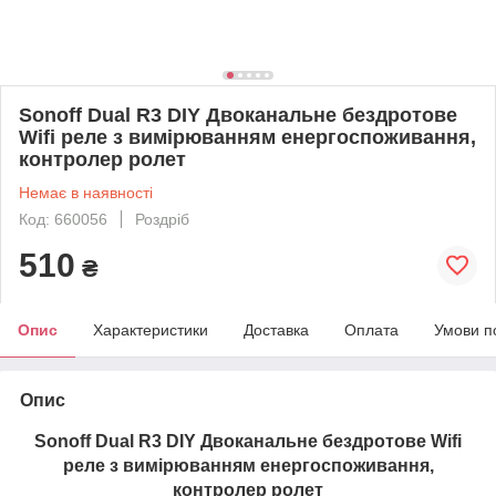
Sonoff Dual R3 DIY Двоканальне бездротове
Wifi реле з вимірюванням енергоспоживання,
контролер ролет
Немає в наявності
Код: 660056
Роздріб
510
₴
Опис
Характеристики
Доставка
Оплата
Умови п
Опис
Sonoff Dual R3 DIY Двоканальне бездротове Wifi
реле з вимірюванням енергоспоживання,
контролер ролет