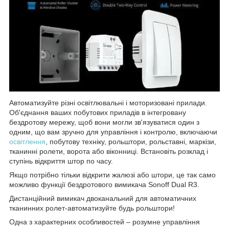
Автоматизуйте різні освітлювальні і моторизовані прилади.
Об'єднання ваших побутових приладів в інтегровану
бездротову мережу, щоб вони могли зв'язуватися один з
одним, що вам зручно для управління і контролю, включаючи
освітлення
, побутову техніку, рольштори, рольставні, маркізи,
тканинні ролети, ворота або віконниці. Встановіть розклад і
ступінь відкриття штор по часу.
Якщо потрібно тільки відкрити жалюзі або штори, це так само
можливо функції бездротового вимикача Sonoff Dual R3.
Дистанційний вимикач двоканальний для автоматичних
тканинних ролет-автоматизуйте будь рольштори!
Одна з характерних особливостей – розумне управління