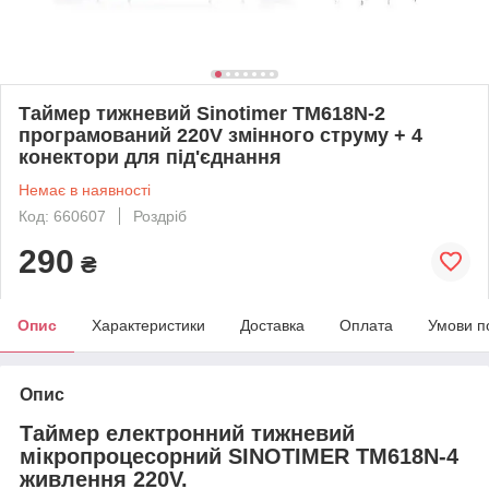
Таймер тижневий Sinotimer TM618N-2
програмований 220V змінного струму + 4
конектори для під'єднання
Немає в наявності
Код: 660607
Роздріб
290
₴
Опис
Характеристики
Доставка
Оплата
Умови п
Опис
Таймер електронний тижневий
мікропроцесорний SINOTIMER TM618N-4
живлення 220V.