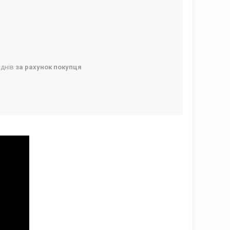
 днів
за рахунок покупця