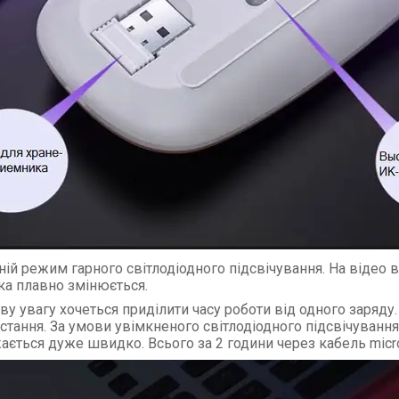
ній режим гарного світлодіодного підсвічування. На відео 
тка плавно змінюється.
ву увагу хочеться приділити часу роботи від одного заряду
тання. За умови увімкненого світлодіодного підсвічування 
ається дуже швидко. Всього за 2 години через кабель micro