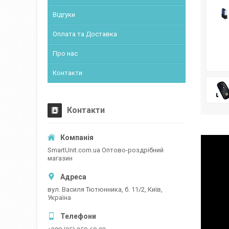
Відгуки
Оплата та Доставка
Про нас
Контакти
Контакти
SmartUnit.com.ua Оптово-роздрібний
магазин
вул. Василя Тютюнника, б. 11/2, Київ,
Україна