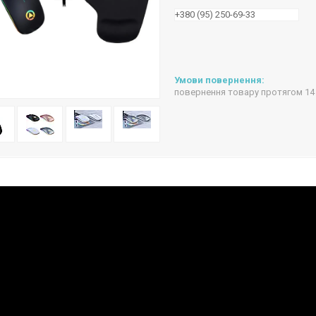
+380 (95) 250-69-33
повернення товару протягом 14