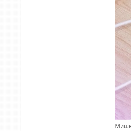
Мишка