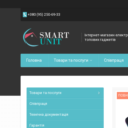
+380 (95) 250-69-33
Інтернет-магазин електр
топових гаджетів
Головна
Товари та послуги
Співпраця
Товари та послуги
ПОВН
Співпраця
Технічна документація
Гарантія