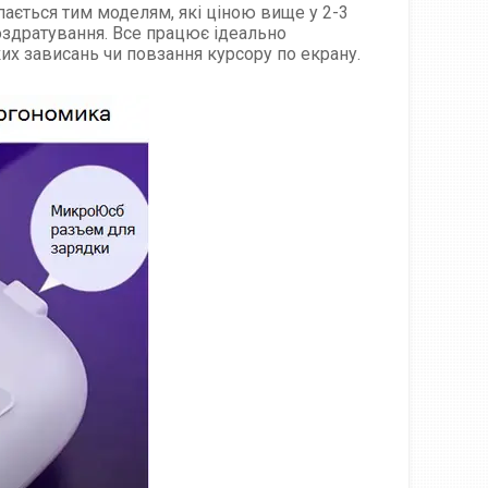
пається тим моделям, які ціною вище у 2-3
оздратування. Все працює ідеально
х зависань чи повзання курсору по екрану.