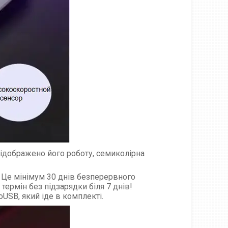
відображено його роботу, семиколірна
. Це мінімум 30 днів безперервного
термін без підзарядки біля 7 днів!
USB, який іде в комплекті.