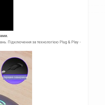
ами.
нь. Підключення за технологією Plug & Play -