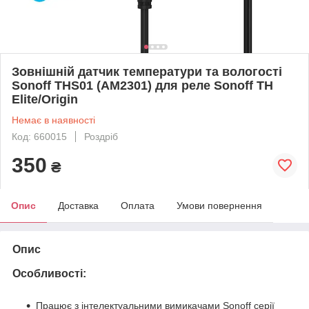
Зовнішній датчик температури та вологості
Sonoff THS01 (AM2301) для реле Sonoff TH
Elite/Origin
Немає в наявності
Код: 660015
Роздріб
350
₴
Опис
Доставка
Оплата
Умови повернення
Опис
Особливості:
Працює з інтелектуальними вимикачами Sonoff серії