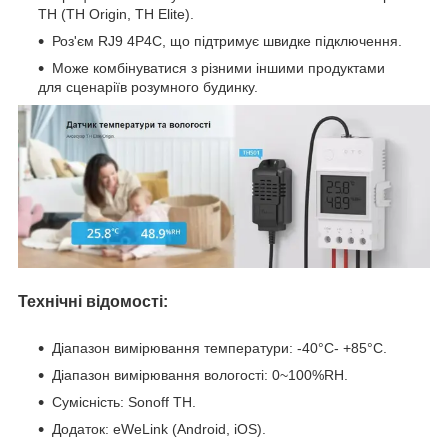
TH (TH Origin, TH Elite).
Роз'єм RJ9 4P4C, що підтримує швидке підключення.
Може комбінуватися з різними іншими продуктами
для сценаріїв розумного будинку.
Технічні відомості:
Діапазон вимірювання температури: -40°C- +85°C.
Діапазон вимірювання вологості: 0~100%RH.
Сумісність: Sonoff TH.
Додаток: eWeLink (Android, iOS).