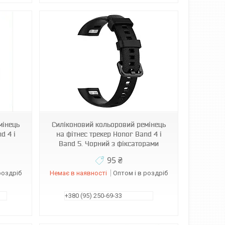
мінець
Силіконовий кольоровий ремінець
d 4 і
на фітнес трекер Honor Band 4 і
Band 5. Чорний з фіксаторами
95 ₴
роздріб
Немає в наявності
Оптом і в роздріб
+380 (95) 250-69-33