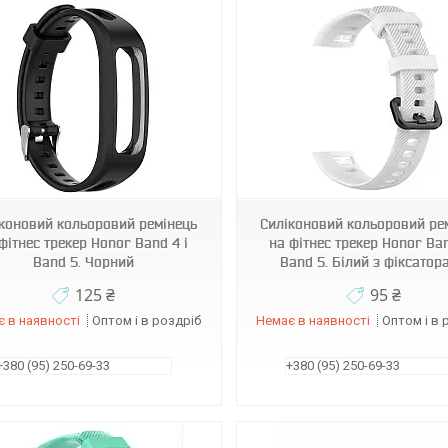
970106
970107
коновий кольоровий ремінець
Силіконовий кольоровий ре
фітнес трекер Honor Band 4 і
на фітнес трекер Honor Ban
Band 5. Чорний
Band 5. Білий з фіксатор
125 ₴
95 ₴
 в наявності
Оптом і в роздріб
Немає в наявності
Оптом і в 
+380 (95) 250-69-33
+380 (95) 250-69-33