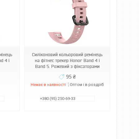
мінець
Силіконовий кольоровий ремінець
d 4 і
на фітнес трекер Honor Band 4 і
Band 5. Рожевий з фіксаторами
95 ₴
Немає в наявності
Оптом і в роздріб
+380 (95) 250-69-33