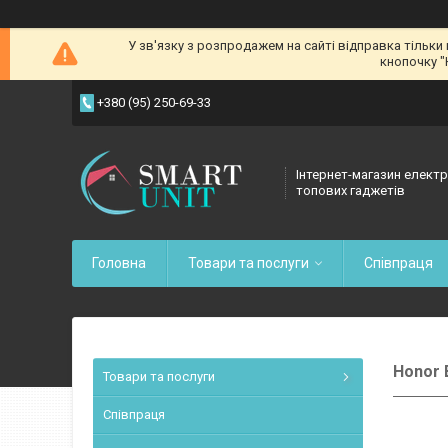
У зв'язку з розпродажем на сайті відправка тільки
кнопочку "
+380 (95) 250-69-33
Інтернет-магазин електр
топових гаджетів
Головна
Товари та послуги
Співпраця
Honor 
Товари та послуги
Співпраця