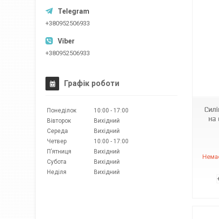
+380952506933
+380952506933
970118
Графік роботи
Силі
Понеділок
10:00
17:00
на 
Вівторок
Вихідний
Середа
Вихідний
Четвер
10:00
17:00
Пʼятниця
Вихідний
Немає
Субота
Вихідний
Неділя
Вихідний