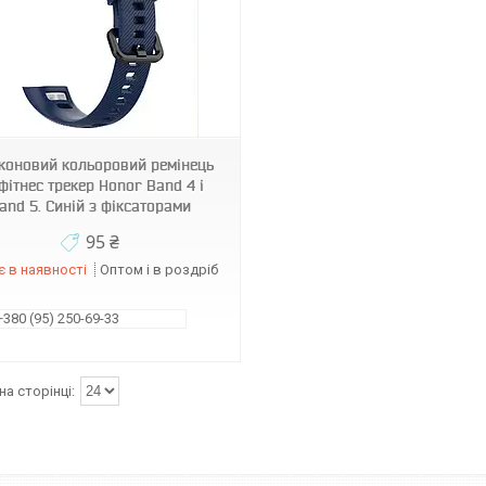
коновий кольоровий ремінець
фітнес трекер Honor Band 4 і
and 5. Синій з фіксаторами
95 ₴
 в наявності
Оптом і в роздріб
+380 (95) 250-69-33